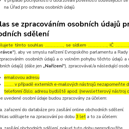
v případě pochybností o dodržování povinností souvisejících s
na Úřad pro ochranu osobních údajů
as se zpracováním osobních údajů pr
dních sdělení
lujete tímto souhlas ……………..., se sídlem ………………, IČ ……………
rávce“
), aby ve smyslu nařízení Evropského parlamentu a Rady 
zpracováním osobních údajů a o volném pohybu těchto údajů a 
bních údajů) (dále jen
„Nařízení“
), zpracovával/a následující osob
emailovou adresu
……… v případě externích e-mailových nástrojů nezapomeňte dop
telefonní číslo; adresu bydliště apod. (newsletterový nástroj
e uvedené osobní údaje budou zpracovány za účelem:
zařazení do databáze pro zasílání online obchodních sdělení.
hlas udělujete na zpracování po dobu
3 let
a to za účelem:
zasílání obchodních sdělení, pokud tuto dobu neprodloužíte