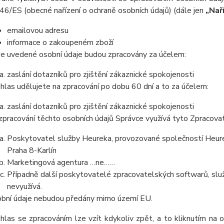
46/ES (obecné nařízení o ochraně osobních údajů) (dále jen
„Nař
emailovou adresu
informace o zakoupeném zboží
e uvedené osobní údaje budou zpracovány za účelem:
zaslání dotazníků pro zjištění zákaznické spokojenosti
hlas udělujete na zpracování po dobu 60 dní a to za účelem:
zaslání dotazníků pro zjištění zákaznické spokojenosti
zpracování těchto osobních údajů Správce využívá tyto Zpracova
Poskytovatel služby Heureka, provozované společností Heurek
Praha 8-Karlín
Marketingová agentura …ne……
Případně další poskytovatelé zpracovatelských softwarů, služ
nevyužívá.
bní údaje nebudou předány mimo území EU.
hlas se zpracováním lze vzít kdykoliv zpět, a to kliknutím na 