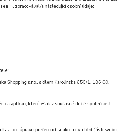
ízení“
), zpracovával/a následující osobní údaje:
tele:
a Shopping s.r.o., sídlem Karolinská 650/1, 186 00,
eb a aplikací, které však v současné době společnost
odkaz pro úpravu preferencí soukromí v dolní části webu,