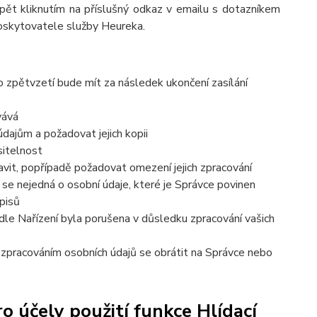
pět kliknutím na příslušný odkaz v emailu s dotazníkem
poskytovatele služby Heureka.
o zpětvzetí bude mít za následek ukončení zasílání
vává
dajům a požadovat jejich kopii
sitelnost
vit, popřípadě požadovat omezení jejich zpracování
se nejedná o osobní údaje, které je Správce povinen
pisů
dle Nařízení byla porušena v důsledku zpracování vašich
e zpracováním osobních údajů se obrátit na Správce nebo
 účely použití funkce Hlídací